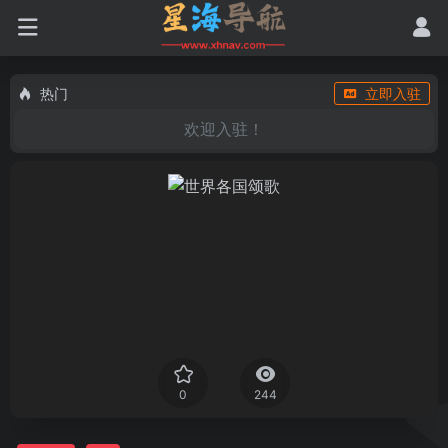
热门
立即入驻
欢迎入驻！
0
244