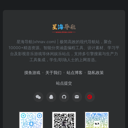
星海导航(xhnav.com) | 极简高效的现代导航站，聚合
10000+精选资源。智能分类涵盖编程工具、设计素材、学习平
台及影视音乐游戏等休闲娱乐站点，支持多引擎搜索与生产力
工具集成，学生/职场人士的上网首选。
摸鱼游戏
关于我们
站点博客
隐私政策
站点提交