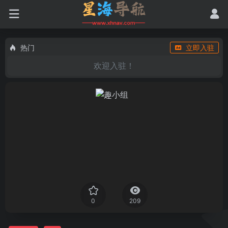
热门
立即入驻
欢迎入驻！
0
209