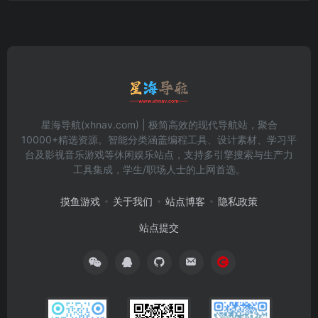
星海导航(xhnav.com) | 极简高效的现代导航站，聚合
10000+精选资源。智能分类涵盖编程工具、设计素材、学习平
台及影视音乐游戏等休闲娱乐站点，支持多引擎搜索与生产力
工具集成，学生/职场人士的上网首选。
摸鱼游戏
关于我们
站点博客
隐私政策
站点提交