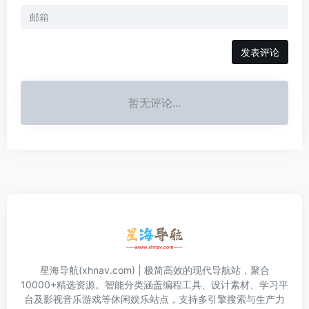
发表评论
暂无评论...
星海导航(xhnav.com) | 极简高效的现代导航站，聚合
10000+精选资源。智能分类涵盖编程工具、设计素材、学习平
台及影视音乐游戏等休闲娱乐站点，支持多引擎搜索与生产力