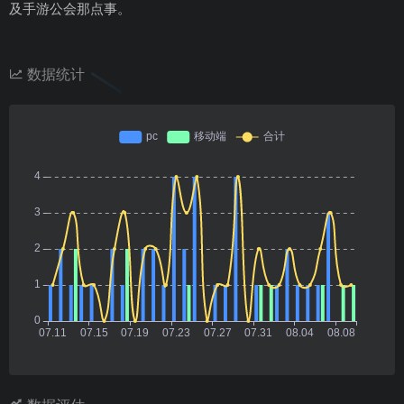
及手游公会那点事。
数据统计