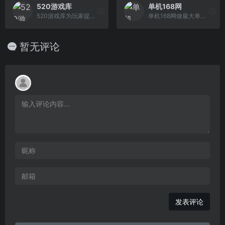
520游戏库
单机168网
520游戏库为玩家提供最新的单机游戏资源下载，游戏、攻略、单机游戏资源、汉化资源、游戏补丁。520游戏库-分享最优质的单机游戏资源下载-角色扮演-动 作冒险-休闲
单机168网做最大单机游戏资源下载中心
暂无评论
发表评论