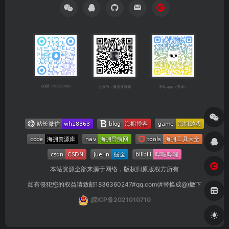
QQ群：682921902
公众号：微信搜海拥
本站 app（安卓）
本站资源全部来源于网络，版权归原版权方所有
如有侵犯您的权益请致邮1836360247#qq.com(#替换成@)撤下
皖ICP备2021010710