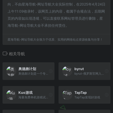
向，不由星海导航-网址导航大全实际控制，在2025年4月24日
上午11:09收录时，该网页上的内容，都属于合规合法，后期网
页的内容如出现违规，可以直接联系网站管理员进行删除，星
海导航-网址导航大全不承担任何责任。
星海导航-网址导航大全致力于优质、实用的网络站点资源收集与分享！
相关导航
奥德彪计划
byrut
奥德彪计划是一个专为游戏爱好者打造的在线免费PS游戏下载平台，涵盖了丰富的游戏资源和实用工具。
byrut-俄罗斯官网入口网址，俄罗斯免费游戏站，长期更新，大部分steam热门游戏都有
Kuo游戏
TapTap
海量免费单机游戏试玩资源，涵盖冒险、角色扮演、模拟经营、射击、恐怖等十大热门分类。
TapTap发现好游戏