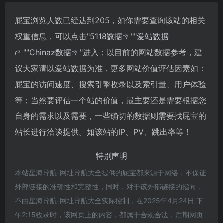
屁宝浏览人数已经达到205，如你需要查询该站的相关
权重信息，可以点击"
5118数据
""
爱站数据
""
Chinaz数据
"进入；以目前的网站数据参考，建
议大家请以爱站数据为准，更多网站价值评估因素如：
屁宝的访问速度、搜索引擎收录以及索引量、用户体验
等；当然要评估一个站的价值，最主要还是需要根据您
自身的需求以及需要，一些确切的数据则需要找屁宝的
站长进行洽谈提供。如该站的IP、PV、跳出率等！
特别声明
本站星海导航-网址导航大全提供的屁宝都来源于网络，不保证
外部链接的准确性和完整性，同时，对于该外部链接的指向，
不由星海导航-网址导航大全实际控制，在2025年4月24日 下
午2:15收录时，该网页上的内容，都属于合规合法，后期网页