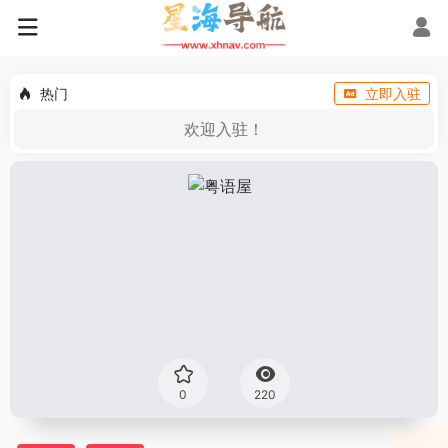
热门
立即入驻
欢迎入驻！
0
220