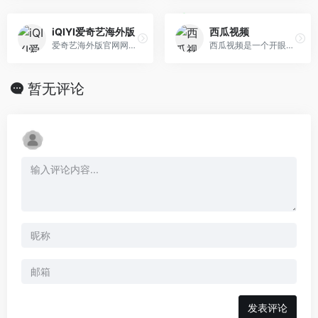
iQIYI爱奇艺海外版
西瓜视频
爱奇艺海外版官网网页版可以在线免费观看最新热播陆剧，韩剧，泰剧，综艺、电影、动漫等影视内容。
西瓜视频是一个开眼界、涨知识的视频 App，作为国内领先的中视频平台，它源源不断地为不同人群提供优质内容，让人们看到更丰富和有深度的世界，收获轻松的获得感，点亮对生活的好奇心。
暂无评论
发表评论