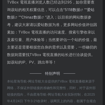
TVBox 電視直播浏览人数已经达到295，如你需要查
询该站的相关权重信息，可以点击"
5118数据
""
爱站
数据
""
Chinaz数据
"进入；以目前的网站数据参
考，建议大家请以爱站数据为准，更多网站价值评估因
素如：TVBox 電視直播的访问速度、搜索引擎收录以
及索引量、用户体验等；当然要评估一个站的价值，最
主要还是需要根据您自身的需求以及需要，一些确切的
数据则需要找TVBox 電視直播的站长进行洽谈提供。
如该站的IP、PV、跳出率等！
特别声明
本站星海导航-网址导航大全提供的TVBox 電視直播都来源于
网络，不保证外部链接的准确性和完整性，同时，对于该外部
链接的指向，不由星海导航-网址导航大全实际控制，在2025
年4月24日 下午3:21收录时，该网页上的内容，都属于合规合