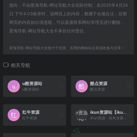
指向，不由星海导航-网址导航大全实际控制，在2025年4月24
日 下午4:03收录时，该网页上的内容，都属于合规合法，后期
网页的内容如出现违规，可以直接联系网站管理员进行删除，
星海导航-网址导航大全不承担任何责任。
星海导航-网址导航大全致力于优质、实用的网络站点资源收集与分享！
相关导航
u酷资源站
酷点资源
u酷资源站
酷点资源
红牛资源
ikun资源站【ikunzy.com】
红牛资源
iKun资源，站长全新盈利模式，采集送现金赞助，资源实时更新，三网直连，百G宽带秒播秒拖，国内CDN，全网最全片库，一家顶三家！资源永久免费！欢迎采集。