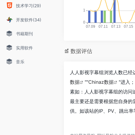
技术学习(29)
开发软件(34)
书籍期刊
实用软件
数据评估
音乐
人人影视字幕组浏览人数已经达
数据
""
Chinaz数据
"进入
素如：人人影视字幕组的访问
最主要还是需要根据您自身的
供。如该站的IP、PV、跳出率