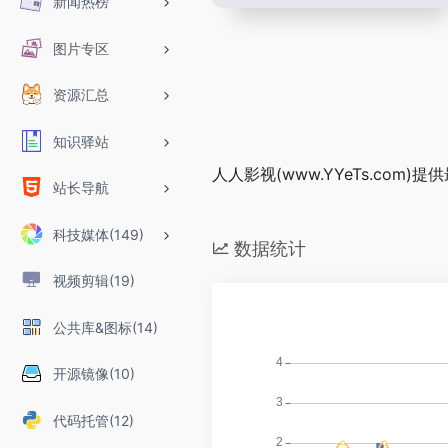
新闻热榜
图片专区
资源汇总
知识驿站
人人影视(www.YYeTs.co
站长导航
科技媒体(149)
数据统计
视频剪辑(19)
公共库&图标(14)
开源镜像(10)
代码托管(12)