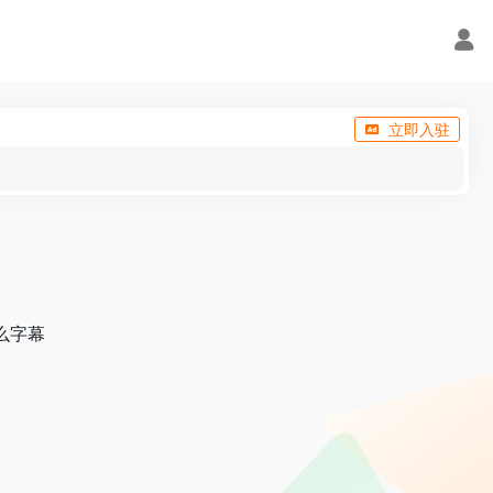
立即入驻
热么字幕