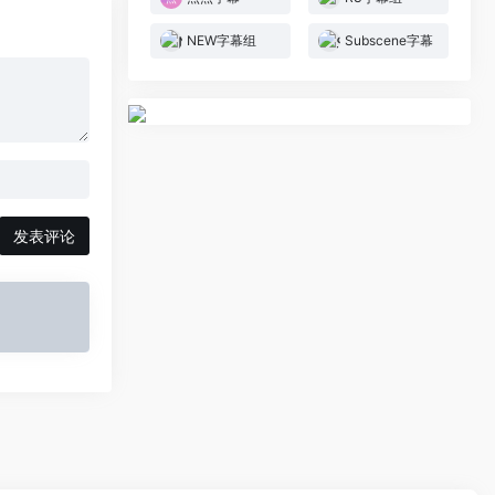
NEW字幕组
Subscene字幕
发表评论