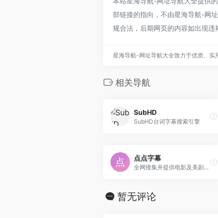
本站星海导航-网址导航大全提供
部链接的指向，不由星海导航-网址导
规合法，后期网页的内容如出现违
星海导航-网址导航大全致力于优质、实
相关导航
SubHD
SubHD台词字幕搜索引擎
点点字幕
全网搜集并提供电影及美剧的中文字幕下载，包含各大字幕组版本的SRT字幕、ASS字幕以及SUB字幕等版本，为MKV电影匹配外挂特效字幕。
暂无评论