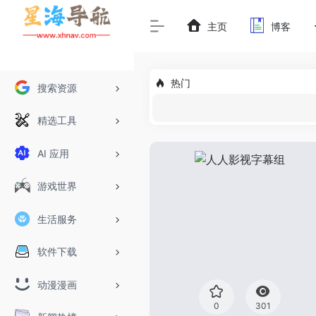
主页
博客
热门
搜索资源
精选工具
AI 应用
游戏世界
生活服务
软件下载
动漫漫画
0
301