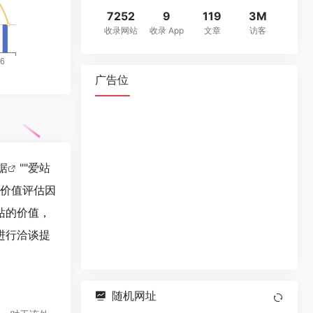
7252
9
119
3M
收录网站
收录 App
文章
访客
广告位
据
""
爱站
站价值评估因
站的价值，
进行洽谈提
随机网址