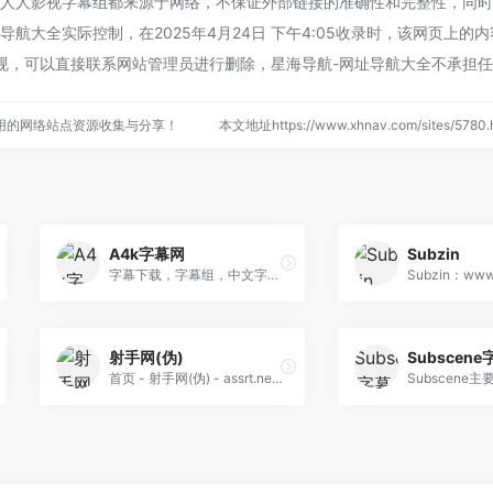
的人人影视字幕组都来源于网络，不保证外部链接的准确性和完整性，同
航大全实际控制，在2025年4月24日 下午4:05收录时，该网页上的
规，可以直接联系网站管理员进行删除，星海导航-网址导航大全不承担
用的网络站点资源收集与分享！
本文地址https://www.xhnav.com/sites/57
A4k字幕网
Subzin
字幕下载，字幕组，中文字幕，美剧字幕，英剧字幕，双语字幕，新番字幕
射手网(伪)
Subscene
首页 - 射手网(伪) - assrt.net - 字幕下载，字幕组，中文字幕，美剧字幕，英剧字幕，双语字幕，新番字幕