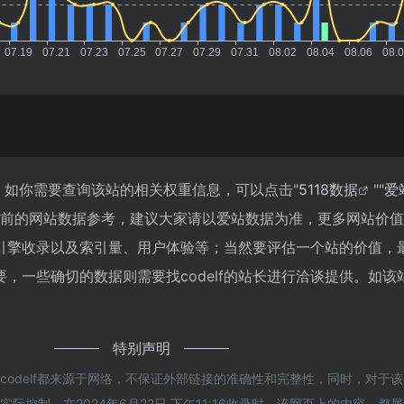
57，如你需要查询该站的相关权重信息，可以点击"
5118数据
""
爱
目前的网站数据参考，建议大家请以爱站数据为准，更多网站价
搜索引擎收录以及索引量、用户体验等；当然要评估一个站的价值，
，一些确切的数据则需要找codelf的站长进行洽谈提供。如该站
特别声明
codelf都来源于网络，不保证外部链接的准确性和完整性，同时，对于
际控制，在2024年6月22日 下午11:16收录时，该网页上的内容，都