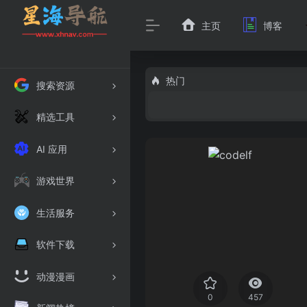
主页
博客
热门
搜索资源
精选工具
AI 应用
游戏世界
生活服务
软件下载
动漫漫画
0
457