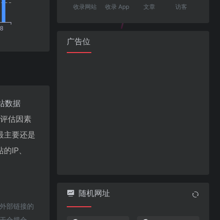
收录网站
收录 App
文章
访客
广告位
站数据
值评估因素
最主要还是
的IP、
随机网址
该外部链接的
属于合规合