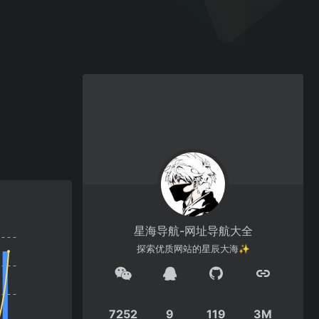
星海导航-网址导航大全
探索优质网站的星辰大海✨
7252
9
119
3M