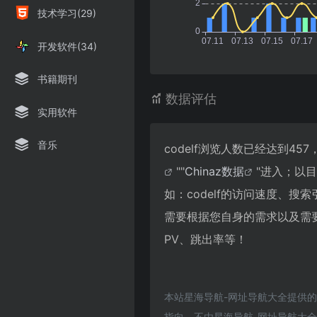
技术学习(29)
开发软件(34)
书籍期刊
数据评估
实用软件
音乐
codelf浏览人数已经达到4
""
Chinaz数据
"进入；以
如：codelf的访问速度、
需要根据您自身的需求以及需要
PV、跳出率等！
本站星海导航-网址导航大全提供的
指向，不由星海导航-网址导航大全实