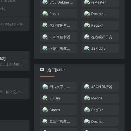
SQL OnLine IDE
rextester
责任。
Paiza
Desmos
90.html转载请注明
代码转图片工具
RegExr
JSON 解析器
在线编译工具
正则可视化工具
JSFiddle
学习
各种算法可视化，让算法更直观，学起来不那么枯燥。
热门网址
图片文字、表格提取
JSON 解析器
AI 代码生成，通过输入需求生成对应各种语言的代码
JS Bin
Ideone
Codex
RegExr
算法可视化学习
Desmos