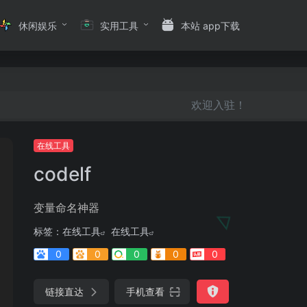
休闲娱乐
实用工具
本站 app下载
欢迎入驻！
在线工具
codelf
变量命名神器
标签：
在线工具
在线工具
0
0
0
0
0
链接直达
手机查看