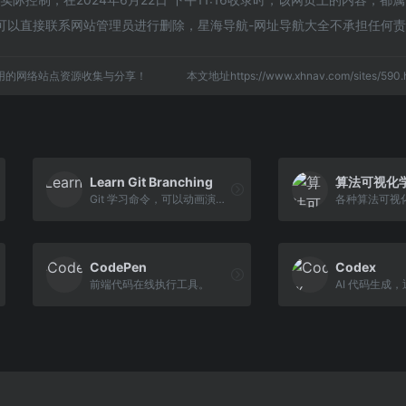
可以直接联系网站管理员进行删除，星海导航-网址导航大全不承担任何
用的网络站点资源收集与分享！
本文地址https://www.xhnav.com/sites/5
Learn Git Branching
算法可视化
Git 学习命令，可以动画演示命令执行过程
CodePen
Codex
前端代码在线执行工具。