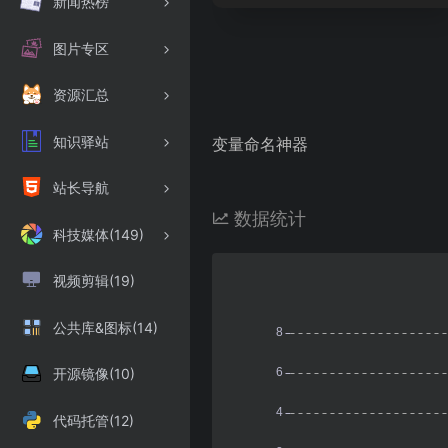
新闻热榜
图片专区
资源汇总
知识驿站
变量命名神器
站长导航
数据统计
科技媒体(149)
视频剪辑(19)
公共库&图标(14)
开源镜像(10)
代码托管(12)