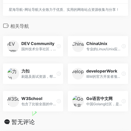
星海导航-网址导航大全致力于优质、实用的网络站点资源收集与分享！
相关导航
DEV Community
ChinaUnix
国外技术分享社区，技术分类...
专业的Linux/Unix应用与开发...
力扣
developerWork
刷题及面试资源，帮助你高效...
IBM的官方开发者项目，在这里...
W3School
Go语言中文网
包含了比较全面的中文 Web 技...
中国Golang社区，是Go语言爱好者的学习家园
暂无评论