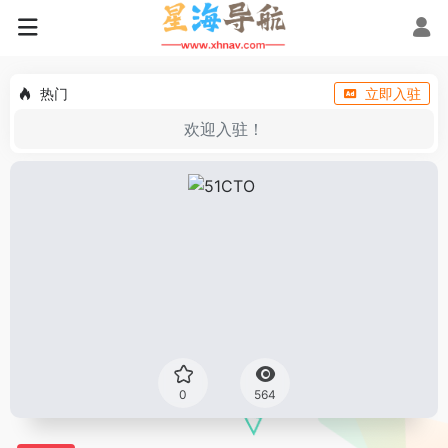
热门
立即入驻
欢迎入驻！
0
564