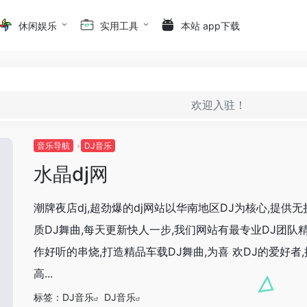
休闲娱乐
实用工具
本站 app下载
欢迎入驻！
音乐导航
DJ音乐
水晶dj网
潮牌夜店dj,超劲爆的dj网站以华南地区DJ为核心,提供
质DJ舞曲,每天更新快人一步,我们网站有最专业DJ团队
作好听的串烧,打造精品车载DJ舞曲,为喜 欢DJ的爱好者
高...
标签：
DJ音乐
DJ音乐