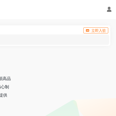
立即入驻
无损高品
精心制
,提供