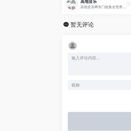
高地音乐
高地音乐网专门收集全世界伟大的乐队、歌手的所有无损音乐专辑，对人类有杰出贡献的音乐，都是网站收集的对象，欢迎你来获取你需要的音乐。
暂无评论