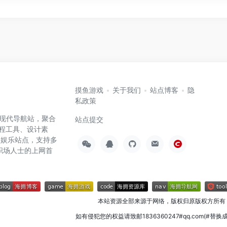
摸鱼游戏
关于我们
站点博客
隐
私政策
高效的现代导航站，聚合
站点提交
编程工具、设计素
闲娱乐站点，支持多
职场人士的上网首
本站资源全部来源于网络，版权归原版权方所有
如有侵犯您的权益请致邮1836360247#qq.com(#替换