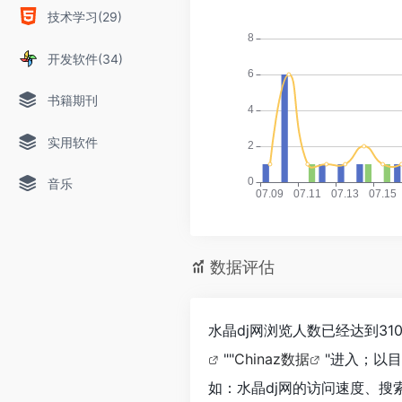
技术学习(29)
开发软件(34)
书籍期刊
实用软件
音乐
数据评估
水晶dj网浏览人数已经达到3
""
Chinaz数据
"进入；以
如：水晶dj网的访问速度、