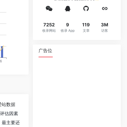
7252
9
119
3M
收录网站
收录 App
文章
访客
广告位
爱站数据
值评估因素
，最主要还