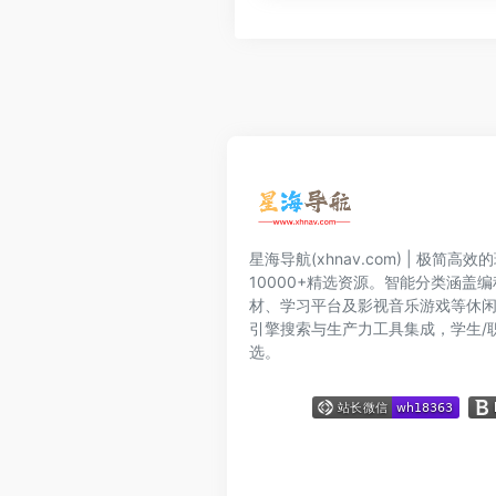
星海导航(xhnav.com) | 极简
10000+精选资源。智能分类涵盖
材、学习平台及影视音乐游戏等休
引擎搜索与生产力工具集成，学生/
选。