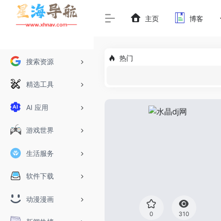
主页
博客
热门
搜索资源
精选工具
AI 应用
游戏世界
生活服务
软件下载
动漫漫画
0
310