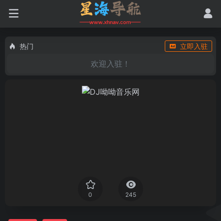
热门
立即入驻
欢迎入驻！
0
245