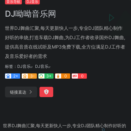
音乐导航
DJ音乐
DJ呦呦音乐网
世界DJ舞曲汇聚,每天更新快人一步,专业DJ团队精心制作
好听的串烧,打造车载DJ舞曲,为DJ工作者收录国外DJ舞曲,
提供高音质在线试听及MP3免费下载,全方位满足DJ工作者
及音乐爱好者的需求
标签：
DJ音乐
DJ音乐
2+
3-
3+
0
0
链接直达
世界DJ舞曲汇聚,每天更新快人一步,专业DJ团队精心制作好听的