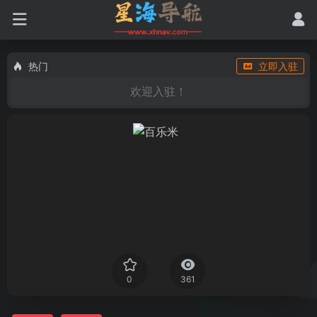
热门
立即入驻
欢迎入驻！
0
361