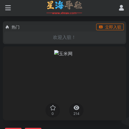
热门
立即入驻
欢迎入驻！
0
214