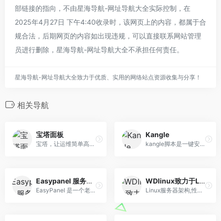
部链接的指向，不由星海导航-网址导航大全实际控制，在
2025年4月27日 下午4:40收录时，该网页上的内容，都属于合
规合法，后期网页的内容如出现违规，可以直接联系网站管理
员进行删除，星海导航-网址导航大全不承担任何责任。
星海导航-网址导航大全致力于优质、实用的网络站点资源收集与分享！
相关导航
宝塔面板
Kangle
宝塔，让运维简单高效。面板支持Linux与Windows系统。一键配置：LAMP/LNMP、网站、数据库、FTP、SSL，通过Web端轻松管理服务器。
kangle脚本是一键安装Kangle+Easypanel+Mysql的集合脚本。脚本本身集成：PHP5.3-7.3、MYSQL5.6。使用方便，功能强大，免费提供kangle 虚拟主机管理销售系统。
Easypanel 服务器面板
WDlinux致力于Linux服务器应用
EasyPanel 是一个老外开发的面板，使用起来应该也不难。
Linux服务器架构,性能优化.免费CDN加速系统,CDN软件,免费智能DNS解析系统,DNS软件,负载均衡,集群分流 wdlinux,wdcp,wdcdn,wddns,cdn,免费CDN系统，多节点CDN,CDN部署，负载均衡LVS，智能DNS，集群分流