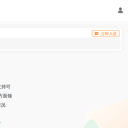
立即入驻
 支持可
方面领
情况