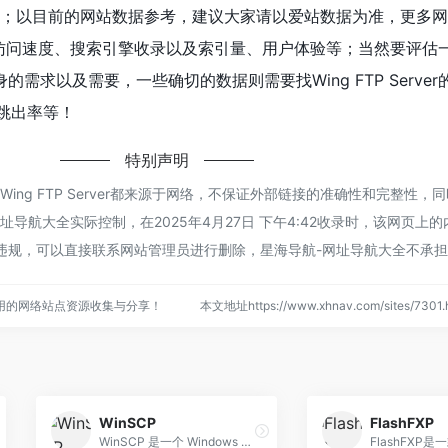
入；以目前的网站数据参考，建议大家请以爱站数据为准，更多
rver的访问速度、搜索引擎收录以及索引量、用户体验等；当然要评
需求以及需要，一些确切的数据则需要找Wing FTP Serve
、跳出率等！
特别声明
ing FTP Server都来源于网络，不保证外部链接的准确性和完整性，
导航大全实际控制，在2025年4月27日 下午4:42收录时，该网页上
违规，可以直接联系网站管理员进行删除，星海导航-网址导航大全不承
用的网络站点资源收集与分享！
本文地址https://www.xhnav.com/sites/73
WinSCP
FlashFXP
WinSCP 是一个 Windows 环境下使用的 SSH 的开源图形化 SFTP 客户端。同时支持 SCP 协议。它的主要功能是在本地与远程计算机间安全地复制文件，并且可以直接编辑 文件。