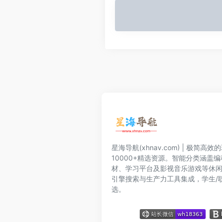
星海导航(xhnav.com) | 极简
10000+精选资源。智能分类涵盖
材、学习平台及影视音乐游戏等休
引擎搜索与生产力工具集成，学生/
选。