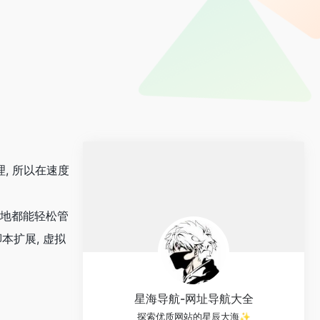
理, 所以在速度
何地都能轻松管
脚本扩展, 虚拟
星海导航-网址导航大全
探索优质网站的星辰大海✨