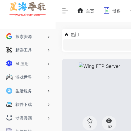
主页
博客
热门
搜索资源
精选工具
AI 应用
游戏世界
生活服务
软件下载
动漫漫画
0
192