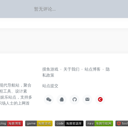
暂无评论...
摸鱼游戏
关于我们
站点博客
隐
私政策
高效的现代导航站，聚合
站点提交
编程工具、设计素
闲娱乐站点，支持多
职场人士的上网首