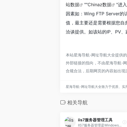
站数据
""
Chinaz数据
"进
因素如：Wing FTP Se
值，最主要还是需要根据您自身的
洽谈提供。如该站的IP、PV
本站星海导航-网址导航大全提供的W
外部链接的指向，不由星海导航-网址
合规合法，后期网页的内容如出现
星海导航-网址导航大全致力于优质、实
相关导航
iis7服务器管理工具
IIS7服务器管理是Windows系统、Linux系统等服务器的批量管理工具,简单、便捷、高效、直观,支持批量管理、操作同步、到期提醒、数据安全、定时执行,感兴趣的朋友不要错过了