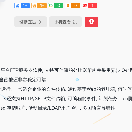
1+
1-
0
0
1
链接直达
手机查看
专业的跨平台FTP服务器软件, 支持可伸缩的处理器架构并采用异步IO处
当然他还非常稳定可靠,
行, 非常适合企业的文件传输. 通过基于Web的管理端, 何时
它还支持HTTP/SFTP文件传输, 可编程的事件, 计划任务, Lua
ysql存储账户, 活动目录/LDAP用户验证, 多国语言等特性