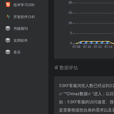
技术学习(29)
开发软件(34)
书籍期刊
实用软件
音乐
数据评估
53KF客服浏览人数已经达到
""
Chinaz数据
"进入；以
如：53KF客服的访问速度
是需要根据您自身的需求以及