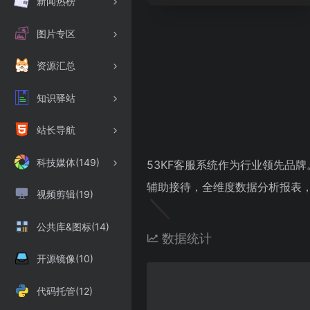
新闻热榜
图片专区
资源汇总
知识驿站
站长导航
科技媒体(149)
53KF客服系统作为行业领先品
辅助接待，全维度数据分析报表
视频剪辑(19)
公共库&图标(14)
数据统计
开源镜像(10)
代码托管(12)