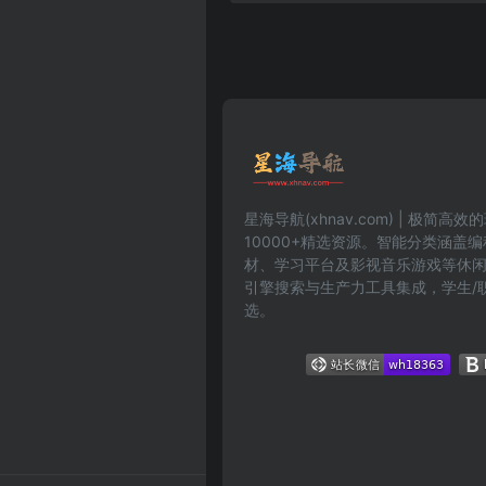
星海导航(xhnav.com) | 极简
10000+精选资源。智能分类涵盖
材、学习平台及影视音乐游戏等休
引擎搜索与生产力工具集成，学生/
选。