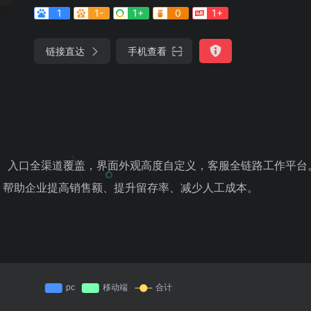
1
1-
1+
0
1+
链接直达
手机查看
牌。入口全渠道覆盖，界面外观高度自定义，客服全链路工作平台
，帮助企业提高销售额、提升留存率、减少人工成本。