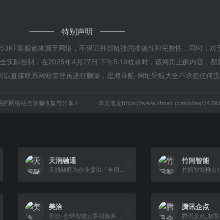
特别声明
53KF客服都来源于网络，不保证外部链接的准确性和完整性，同时，对
实际控制，在2025年4月27日 下午5:19收录时，该网页上的内容，
可以直接联系网站管理员进行删除，星海导航-网址导航大全不承担任何
用的网络站点资源收集与分享！
本文地址https://www.xhnav.com/sites/74
天润融通
竹间智能
天润融通为企业提供「全周期客户联络解决方案」，包括呼叫中心系统，云呼叫中心平台，云客服，在线客服系统，智能客服系统，电话客服管理软件等全渠道产品，帮助 企业实现营销、销售、服务全周期运营需求!
美洽
腾讯企点
美洽-全球智能云客服服务商。