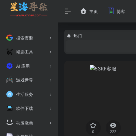
主页
博客
热门
搜索资源
精选工具
AI 应用
游戏世界
生活服务
软件下载
动漫漫画
0
222