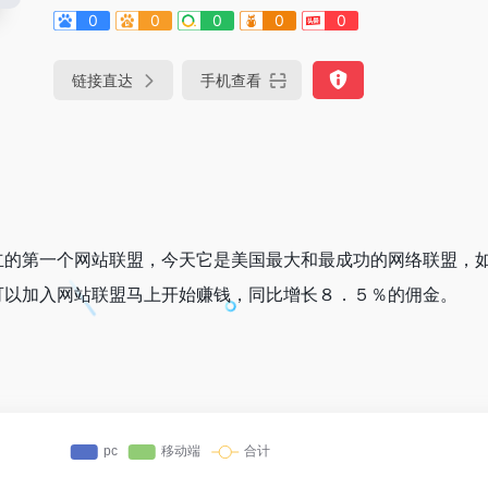
0
0
0
0
0
链接直达
手机查看
立的第一个网站联盟，今天它是美国最大和最成功的网络联盟，
可以加入网站联盟马上开始赚钱，同比增长８．５％的佣金。