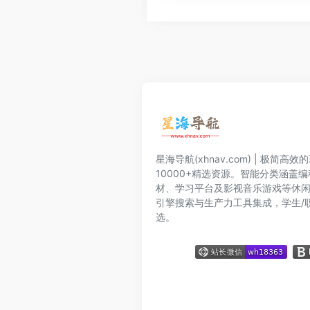
星海导航(xhnav.com) | 极简
10000+精选资源。智能分类涵盖
材、学习平台及影视音乐游戏等休
引擎搜索与生产力工具集成，学生/
选。