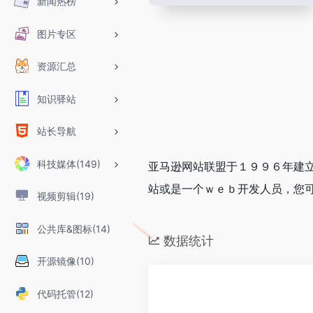
新闻热榜
图片专区
资源汇总
知识驿站
站长导航
科技媒体(149)
亚马逊网站联盟于１９９６年建
站或是一个ｗｅｂ开发人员，您
视频剪辑(19)
公共库&图标(14)
数据统计
开源镜像(10)
代码托管(12)