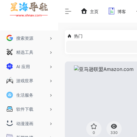
主页
博客
热门
搜索资源
精选工具
AI 应用
游戏世界
生活服务
软件下载
动漫漫画
0
330