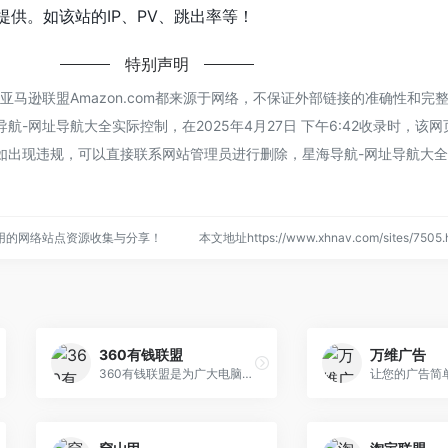
谈提供。如该站的IP、PV、跳出率等！
特别声明
亚马逊联盟Amazon.com都来源于网络，不保证外部链接的准确性和完
-网址导航大全实际控制，在2025年4月27日 下午6:42收录时，该
如出现违规，可以直接联系网站管理员进行删除，星海导航-网址导航大
用的网络站点资源收集与分享！
本文地址https://www.xhnav.com/sites/75
360有钱联盟
万维广告
360有钱联盟是为广大电脑技术员提供装机推广赚钱的平台，推广的产品都为电脑必备软件，用户认可，收益结算有保障。帮人装电脑，赚额外收入。