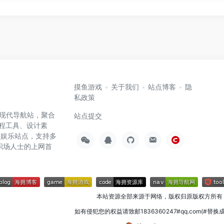
摸鱼游戏
关于我们
站点博客
隐
私政策
高效的现代导航站，聚合
站点提交
编程工具、设计素
闲娱乐站点，支持多
职场人士的上网首
本站资源全部来源于网络，版权归原版权方所有
如有侵犯您的权益请致邮1836360247#qq.com(#替换