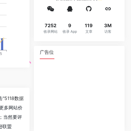
7252
9
119
3M
收录网站
收录 App
文章
访客
广告位
击"
5118数据
更多网站价
等；当然要评
逊联盟