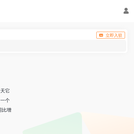
立即入驻
今天它
是一个
同比增