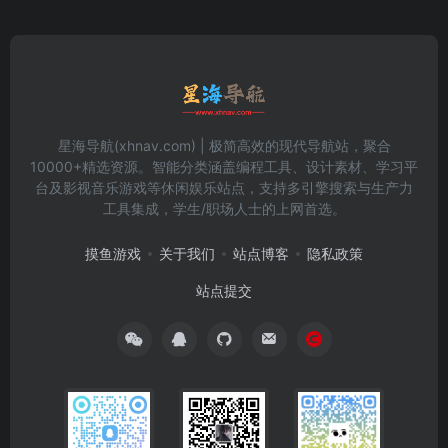
星海导航(xhnav.com) | 极简高效的现代导航站，聚合
10000+精选资源。智能分类涵盖编程工具、设计素材、学习平
台及影视音乐游戏等休闲娱乐站点，支持多引擎搜索与生产力
工具集成，学生/职场人士的上网首选。
摸鱼游戏
关于我们
站点博客
隐私政策
站点提交