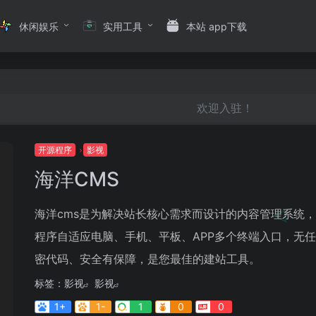
休闲娱乐
实用工具
本站 app下载
欢迎入驻！
开源程序
影视
海洋CMS
海洋cms是为解决站长核心需求而设计的内容管理系统
程序自适应电脑、手机、平板、APP多个终端入口，无
密代码、安全有保障，是您最佳的建站工具。
标签：
影视
影视
1+
1-
1
0
0