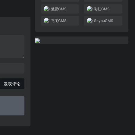
魅思CMS
彩虹CMS
飞飞CMS
SeyouCMS
发表评论