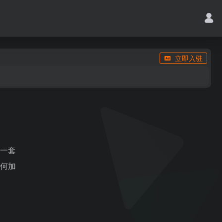
立即入驻
，一套
任何加