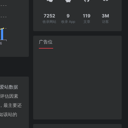
7252
9
119
3M
收录网站
收录 App
文章
访客
广告位
爱站数据
值评估因素
，最主要还
如该站的