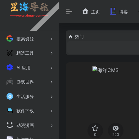
主页
博客
热门
搜索资源
精选工具
AI 应用
游戏世界
生活服务
软件下载
动漫漫画
0
220