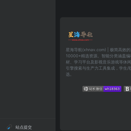
星海导航(xhnav.com) | 极简
10000+精选资源。智能分类涵盖
材、学习平台及影视音乐游戏等休
引擎搜索与生产力工具集成，学生/
选。
站点提交