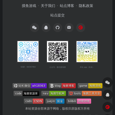
摸鱼游戏
关于我们
站点博客
隐私政策
站点提交
QQ群：682921902
公众号：微信搜海拥
本站 app（安卓）
本站资源全部来源于网络，版权归原版权方所有