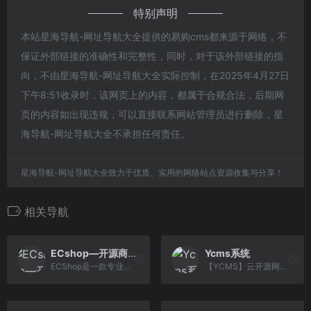
特别声明
本站星海导航-网址导航大全提供的易购cms都来源于网络，不
保证外部链接的准确性和完整性，同时，对于该外部链接的指
向，不由星海导航-网址导航大全实际控制，在2025年4月27日
下午8:51收录时，该网页上的内容，都属于合规合法，后期网
页的内容如出现违规，可以直接联系网站管理员进行删除，星
海导航-网址导航大全不承担任何责任。
星海导航-网址导航大全致力于优质、实用的网络站点资源收集与分享！
相关导航
ECshop—开源商城系统
Ycms系统
ECShop是一款专业的电商商城系统, 跨平台开源程序,源码支持下载!ECShop可以快速构建PC+微商城+APP+小程序等多终端商城，并支持二次开发定制化商城,且官方不断升级更新无忧。
【YCMS】云开源网站管理系统包括YCMS_C企业网站管理系统和YCMS_S商城网站建设管理系统，基于云端技术自主开发，可视化，拥有YCMS注册商标，软件著作权。是知名的 内容管理系统。