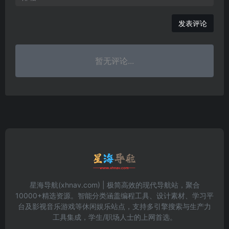
发表评论
暂无评论...
星海导航(xhnav.com) | 极简高效的现代导航站，聚合
10000+精选资源。智能分类涵盖编程工具、设计素材、学习平
台及影视音乐游戏等休闲娱乐站点，支持多引擎搜索与生产力
工具集成，学生/职场人士的上网首选。