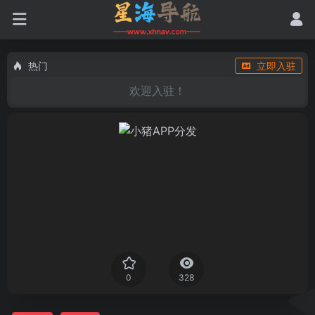
热门
立即入驻
欢迎入驻！
0
328