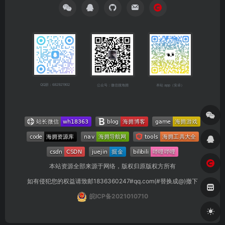
QQ群：682921902
公众号：微信搜海拥
本站 app（安卓）
本站资源全部来源于网络，版权归原版权方所有
如有侵犯您的权益请致邮1836360247#qq.com(#替换成@)撤下
皖ICP备2021010710