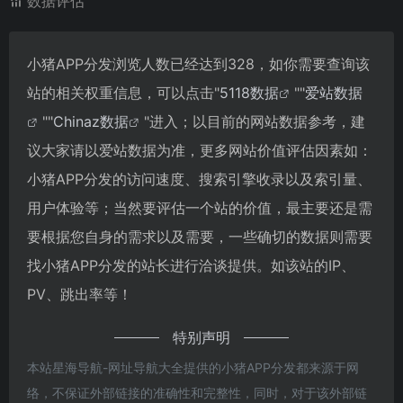
数据评估
小猪APP分发浏览人数已经达到328，如你需要查询该
站的相关权重信息，可以点击"
5118数据
""
爱站数据
""
Chinaz数据
"进入；以目前的网站数据参考，建
议大家请以爱站数据为准，更多网站价值评估因素如：
小猪APP分发的访问速度、搜索引擎收录以及索引量、
用户体验等；当然要评估一个站的价值，最主要还是需
要根据您自身的需求以及需要，一些确切的数据则需要
找小猪APP分发的站长进行洽谈提供。如该站的IP、
PV、跳出率等！
特别声明
本站星海导航-网址导航大全提供的小猪APP分发都来源于网
络，不保证外部链接的准确性和完整性，同时，对于该外部链