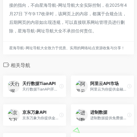
接的指向，不由星海导航-网址导航大全实际控制，在2025年4
月27日 下午9:17收录时，该网页上的内容，都属于合规合法，
后期网页的内容如出现违规，可以直接联系网站管理员进行删
除，星海导航-网址导航大全不承担任何责任。
星海导航-网址导航大全致力于优质、实用的网络站点资源收集与分享！
相关导航
天行数据TianAPI
阿里云API市场
天行数据TianAPI开发者API数据平台，在这里您可以免费且轻松的调用各种API数据接口用于应用软件程序、移动App、Web网站、微信小程序开发等。
阿里云为你提供金融理财API,电子商务API,人工智能API,生活服务API,交通地理API,企业管理API等相关的各类API和服务,软件市场首选阿里云！
京东万象API
进制数据
京东万象为你提供金融理财API、电子商务API、人工智能API、生活服务API、交通地理API、企业管理API等相关的各类API和服务，软件服务市场首选京东智联云！
进制数据提供免费接口供开发者调用，并为开发者提供各种付费定制数据接口，找接口就上进制数据！