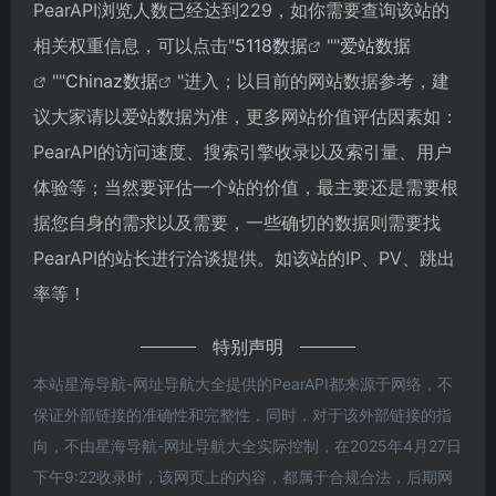
PearAPI浏览人数已经达到229，如你需要查询该站的
相关权重信息，可以点击"
5118数据
""
爱站数据
""
Chinaz数据
"进入；以目前的网站数据参考，建
议大家请以爱站数据为准，更多网站价值评估因素如：
PearAPI的访问速度、搜索引擎收录以及索引量、用户
体验等；当然要评估一个站的价值，最主要还是需要根
据您自身的需求以及需要，一些确切的数据则需要找
PearAPI的站长进行洽谈提供。如该站的IP、PV、跳出
率等！
特别声明
本站星海导航-网址导航大全提供的PearAPI都来源于网络，不
保证外部链接的准确性和完整性，同时，对于该外部链接的指
向，不由星海导航-网址导航大全实际控制，在2025年4月27日
下午9:22收录时，该网页上的内容，都属于合规合法，后期网