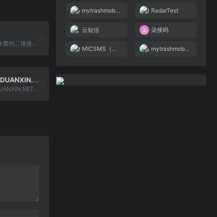
mytrashmobile
RadarTest
云短信
柒接码
云短信是一个免费的二接接码平台（Free SMS Recieve），可以在线接收短信，接收短信验证码，显示迅速，每2天更新一次号码。在线短信接收平台,免费验证码接收平台,虚拟手机号接收短信app,哪个短信平台比较好,代收手机短信验证码,虚拟手机号码接收短信,国外短信接收平台,手机短信验证码,手机验证码平台,接码平台,短信验证码,验证码平台,云验证码平台,短信验证码是多少,手机短信验证码接收系统,验证码短信平台,虚拟手机号验证码平台,手机收不到验证码,手机验证码接收软件,免费的临时手机号软件
MICSMS（米客）
mytrashmobile
云短信(YUNDUANXIN.NET)
云短信(YUNDUANXIN.NET)是一种免费服务，用于在线接收手机短信验证码。不需要注册。只需从下面的列表中选择您的电话号码即可。您可以使用它来接收来自FACEBOOK，TELEGRAM，WECHAT，VK，PAYPAL，ALIPAY等发来的手机短信验证码