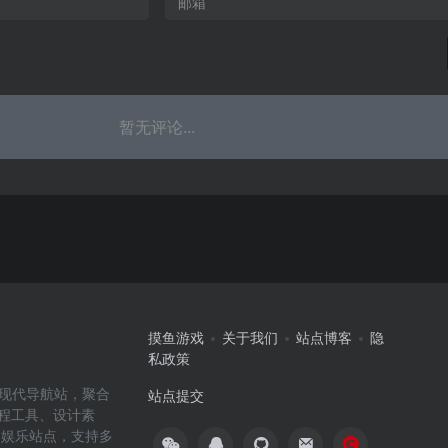
暂无评论...
摸鱼游戏
关于我们
站点博客
隐
私政策
高效的现代导航站，聚合
站点提交
编程工具、设计素
闲娱乐站点，支持多