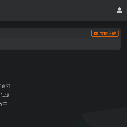
立即入驻
平台可
类似短
收平