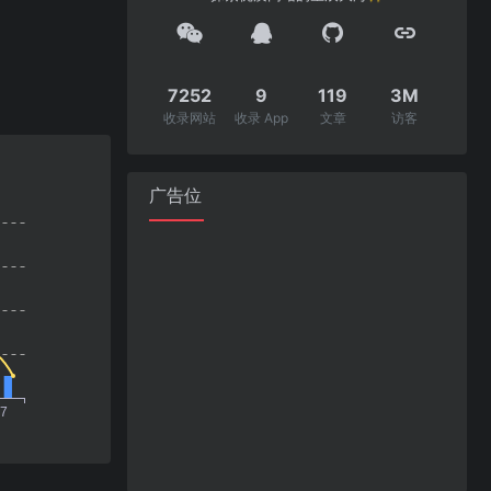
7252
9
119
3M
收录网站
收录 App
文章
访客
广告位