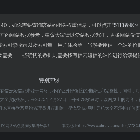
40，如你需要查询该站的相关权重信息，可以点击"
5118数据
目前的网站数据参考，建议大家请以爱站数据为准，更多网站价
搜索引擎收录以及索引量、用户体验等；当然要评估一个站的价
及需要，一些确切的数据则需要找有信云短信的站长进行洽谈提
特别声明
的有信云短信都来源于网络，不保证外部链接的准确性和完整性，同时，
全实际控制，在2025年4月27日 下午9:28收录时，该网页上的内容
可以直接联系网站管理员进行删除，星海导航-网址导航大全不承担任何
用的网络站点资源收集与分享！
本文地址https://www.xhnav.com/sites/77