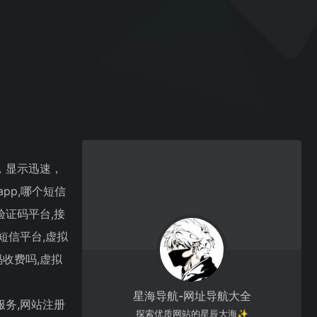
，显示迅速，
pp,哪个短信
验证码平台,接
短信平台,虚拟
收费吗,虚拟
星海导航-网址导航大全
服务,网站注册
探索优质网站的星辰大海✨