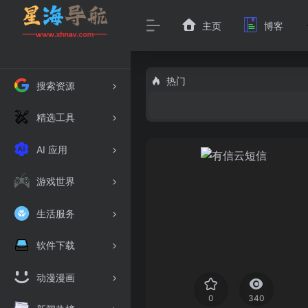
主页
博客
热门
搜索资源
精选工具
AI 应用
游戏世界
生活服务
软件下载
动漫漫画
0
340