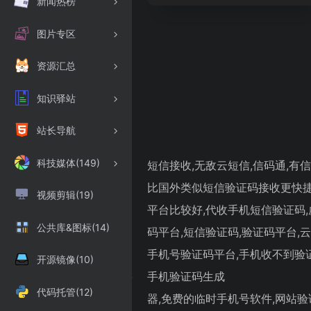
新闻热榜
图片专区
资源汇总
知识驿站
站长导航
科技媒体(149)
短信接收,无敌云短信,信码通,
比国外类似短信验证码接收更快捷
视频剪辑(19)
平台比较好,代收手机短信验证码,
公共库&图标(14)
码平台,短信验证码,验证码平台,
手机号验证码平台,手机收不到验
开源镜像(10)
手机验证码生成
代码托管(12)
器,免费的临时手机号软件,网站验