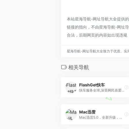
本站星海导航-网址导航大全提供的T
链接的指向，不由星海导航-网址导航
合法，后期网页的内容如出现违规
星海导航-网址导航大全致力于优质、实
相关导航
FlashGet快车
快车服务全球,深受网民喜爱的下载工具
Mac迅雷
Mac迅雷5.0，全新升级，下载更快，内容更丰富。全网搜、播放器，搜索下载播放，一站式服务