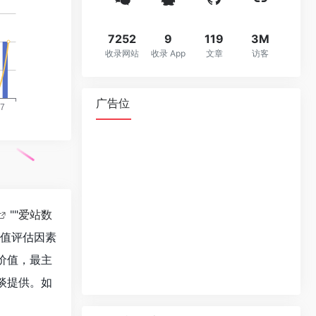
7252
9
119
3M
收录网站
收录 App
文章
访客
广告位
""
爱站数
价值评估因素
的价值，最主
洽谈提供。如