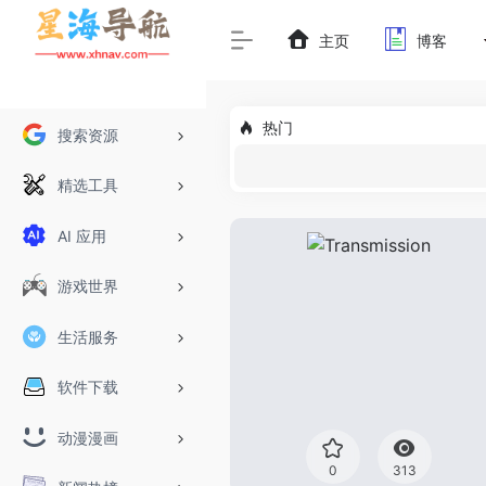
主页
博客
热门
搜索资源
精选工具
AI 应用
游戏世界
生活服务
软件下载
动漫漫画
0
313