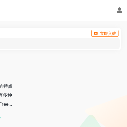
立即入驻
，它的特点
有多种
ee...