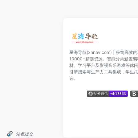
星海导航(xhnav.com) | 极简
10000+精选资源。智能分类涵盖
材、学习平台及影视音乐游戏等休
引擎搜索与生产力工具集成，学生/
选。
站点提交