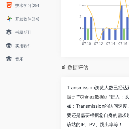
技术学习(29)
开发软件(34)
书籍期刊
实用软件
音乐
数据评估
Transmission浏览人数
据
""
Chinaz数据
"进入；
如：Transmission的
要还是需要根据您自身的需求以及
该站的IP、PV、跳出率等！