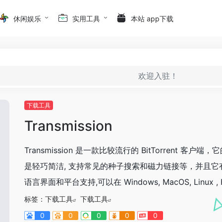
休闲娱乐
实用工具
本站 app下载
欢迎入驻！
下载工具
Transmission
Transmission 是一款比较流行的 BitTorrent 客户端
是轻巧简洁, 支持常见的种子搜索和磁力链接等，并且它
语言界面和平台支持,可以在 Windows, MacOS, Linux , Fr
标签：
下载工具
下载工具
0
0
0
0
0