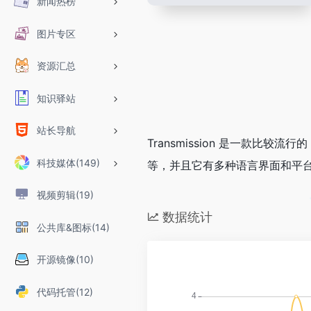
新闻热榜
图片专区
资源汇总
知识驿站
站长导航
Transmission 是一款比较流
科技媒体(149)
等，并且它有多种语言界面和平台支持,可以
视频剪辑(19)
数据统计
公共库&图标(14)
开源镜像(10)
代码托管(12)