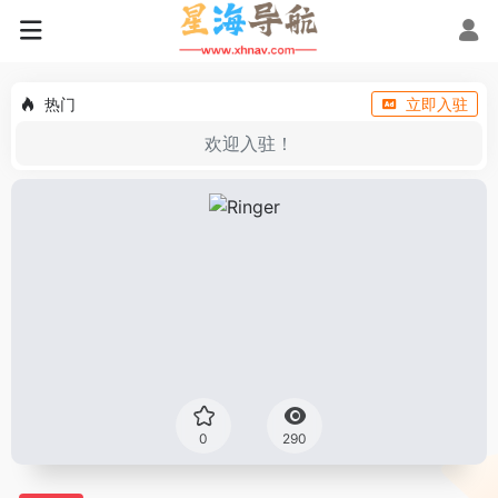
热门
立即入驻
欢迎入驻！
0
290