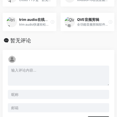
trim audio在线音频修剪器
QVE音频剪辑
trim audio快速轻松地修剪音频文件的最佳工具。，免费使用在线音频修剪器
全功能音频剪辑软件，支持任意音频格式剪辑、转换，音频合并、背景音乐、变速，麦克风、系统声音录制，音频文件降躁、声音提取，调整音量、视频转音频
暂无评论