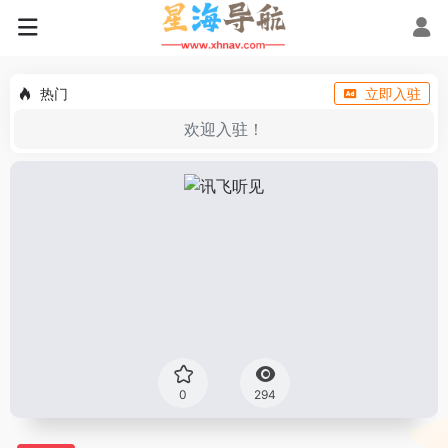
热门
立即入驻
欢迎入驻！
0
294