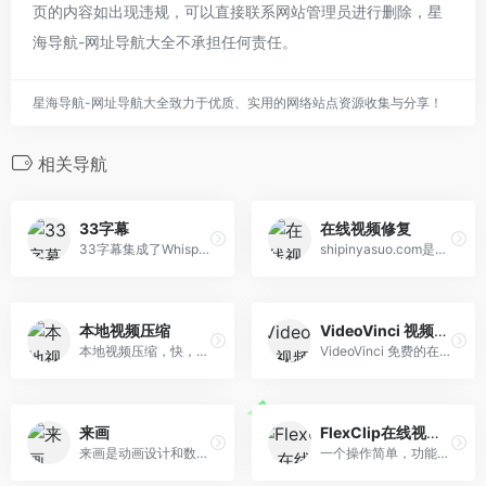
页的内容如出现违规，可以直接联系网站管理员进行删除，星
海导航-网址导航大全不承担任何责任。
星海导航-网址导航大全致力于优质、实用的网络站点资源收集与分享！
相关导航
33字幕
在线视频修复
33字幕集成了Whisper模型，支...
shipinyasuo.com是一款在线的视频修复软件，只需上传您的视频，我们的网站自动将您有问题的视频修复成可以播放的视频。
本地视频压缩
VideoVinci 视频编辑器
本地视频压缩，快，安全，便捷
VideoVinci 免费的在线视频编辑器是专门为您创建的。 无论您的技能水平如何，您都可以像专业人士一样编辑视频。
来画
FlexClip在线视频制作
来画是动画设计和数字人创作...
一个操作简单，功能简单地在线剪辑工具。网站内主要提供的内容有模板、制作、工具、学习这4大模板，“制作”和“模板”内都是提供的视频模板。