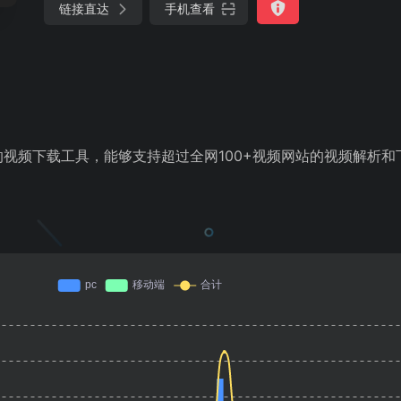
链接直达
手机查看
视频下载工具，能够支持超过全网100+视频网站的视频解析和