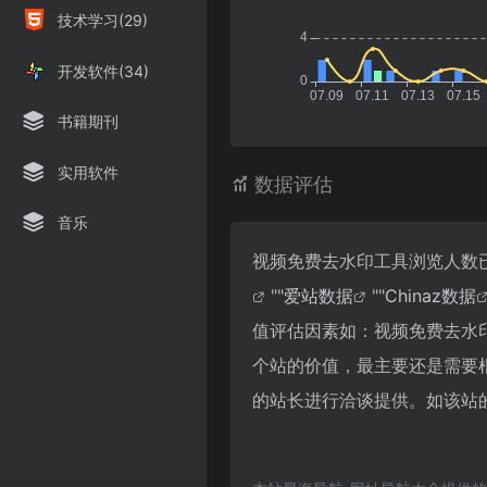
技术学习(29)
开发软件(34)
书籍期刊
实用软件
数据评估
音乐
视频免费去水印工具浏览人数已
""
爱站数据
""
Chinaz数据
值评估因素如：视频免费去水
个站的价值，最主要还是需要
的站长进行洽谈提供。如该站的