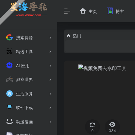
主页
博客
热门
搜索资源
精选工具
AI 应用
游戏世界
生活服务
软件下载
动漫漫画
0
334