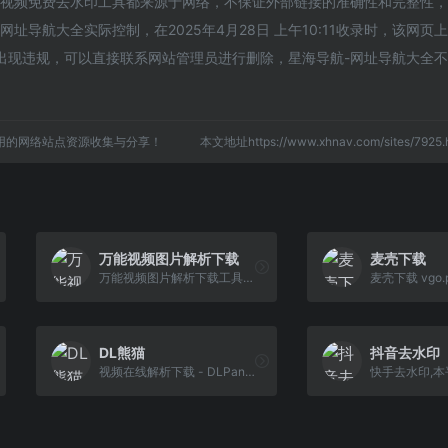
的视频免费去水印工具都来源于网络，不保证外部链接的准确性和完整性
址导航大全实际控制，在2025年4月28日 上午10:11收录时，该网页
出现违规，可以直接联系网站管理员进行删除，星海导航-网址导航大全
用的网络站点资源收集与分享！
本文地址https://www.xhnav.com/sites/79
万能视频图片解析下载
麦壳下载
万能视频图片解析下载工具，支持从1000+平台一键保存视频和图片，操作简便，完全免费，满足您各类下载需求。
DL熊猫
抖音去水印
视频在线解析下载 - DLPanda.com - 下载熊猫提供最新抖音在线无水印下载解析工具。无水印下载抖音Tiktok海外版视频