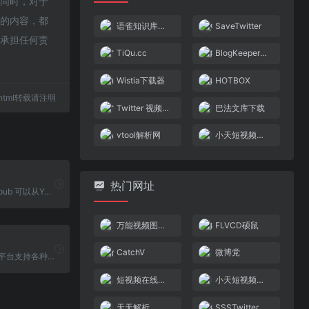
，同时，对于
上的内容，都
语雀知识库导出
SaveTwitter
不承担任何责
TiQu.cc
BlogKeeper文捕
Wistia下载器
HOTBOX
25.html转载请注明
Twitter 视频下载
巴法文库下载
vtool解析网
小天短视频在线工具
热门网址
麦壳下载 vgo.pub 可以从YouTube和其他100+热门网站保存高清视频，支持4K和8K画质，无需安装，无广告。注册会员可享受视频去水印，多种画质选择，在线客服等特权。
万能视频图片解析下载
FLVCD硕鼠
CatchV
微博党
快手去水印,本平台支持各种视频与图片去水印解析，如:抖音,快手,皮皮虾,微博等各种，专业8年的祛水印解析平台！
短视频在线去水印
小天短视频在线工具
天天解析
SSSTwitter