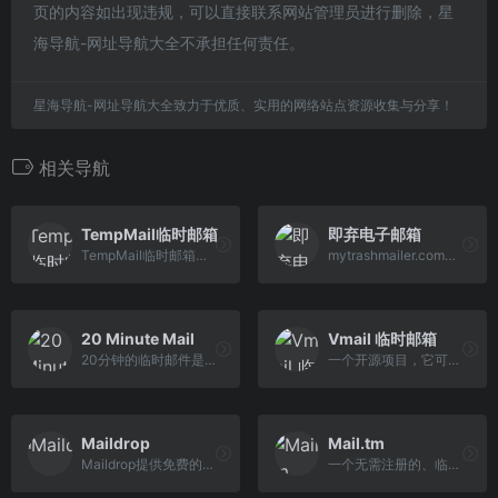
页的内容如出现违规，可以直接联系网站管理员进行删除，星
海导航-网址导航大全不承担任何责任。
星海导航-网址导航大全致力于优质、实用的网络站点资源收集与分享！
相关导航
TempMail临时邮箱
即弃电子邮箱
TempMail临时邮箱提供在线免费的一次性电子邮箱服务，它也被称为tempmail、十分钟邮箱、24小时邮箱、可丢弃邮箱，匿名无需注册，保护您的个人电子邮箱免受垃圾邮件的侵害。
mytrashmailer.com使用我们的免费即弃电子邮箱服务，无须设立一个电子邮箱账户就可接收邮件。
20 Minute Mail
Vmail 临时邮箱
20分钟的临时邮件是一种一次性的电子邮件服务，可以击败垃圾邮件。使用免费安全的临时电子邮件避免垃圾邮件
一个开源项目，它可以生成有效期 1 天的临时邮箱地址，隐私友好、无内置广告，界面漂亮，即开即用。另外可自己部署在 Cloudflare Worker
Maildrop
Mail.tm
Maildrop提供免费的一次性电子邮件地址，用于网络表单、应用程序注册或任何其他地方
一个无需注册的、临时的、完全匿名的电子邮件地址