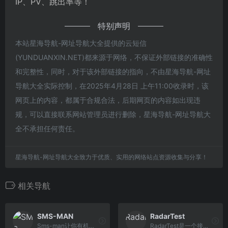
IP、PV、跳出率等！
特别声明
本站星海导航-网址导航大全提供的云短信
(YUNDUANXIN.NET)都来源于网络，不保证外部链接的准确性
和完整性，同时，对于该外部链接的指向，不由星海导航-网址
导航大全实际控制，在2025年4月28日 上午11:00收录时，该
网页上的内容，都属于合规合法，后期网页的内容如出现违
规，可以直接联系网站管理员进行删除，星海导航-网址导航大
全不承担任何责任。
星海导航-网址导航大全致力于优质、实用的网络站点资源收集与分享！
相关导航
SMS-MAN
RadarTest
Sms-man让你有机会在网上以最优惠的价格购买一个虚拟号码来注册软件，比如：微信、QQ、小红书、知乎、豆瓣、抖音等大量热门软件！节省您大量时间并且保护隐私不被泄露。
RadarTest是一个接码平台网址导航