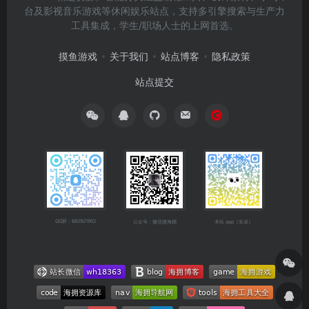
台及影视音乐游戏等休闲娱乐站点，支持多引擎搜索与生产力
工具集成，学生/职场人士的上网首选。
摸鱼游戏
关于我们
站点博客
隐私政策
站点提交
QQ群：682921902
公众号：微信搜海拥
本站 app（安卓）