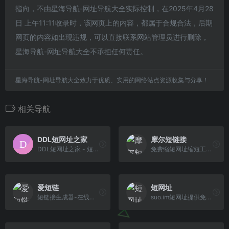
指向，不由星海导航-网址导航大全实际控制，在2025年4月28
日 上午11:11收录时，该网页上的内容，都属于合规合法，后期
网页的内容如出现违规，可以直接联系网站管理员进行删除，
星海导航-网址导航大全不承担任何责任。
星海导航-网址导航大全致力于优质、实用的网络站点资源收集与分享！
相关导航
DDL短网址之家
摩尔短链接
DDL短网址之家 - 短网址服务平台：极简短链在线生成
免费缩短网址缩短工具，提供安全的网址缩短、短网址生成服务及稳定的短网址API接口；同时提供企业微信群活码服务以及链接一键跳转公众号、小程序、企业微信。
爱短链
短网址
短链接生成器-在线生成短网址链接[爱短链]
suo.im短网址提供免费短链接生成，缩短网址url转换服务，是免费短网址在线生成器工具；网址缩短后的短链接，跳转快、稳定可靠，微信微博防红防屏蔽,用于淘宝客、社群推广、短信营销!