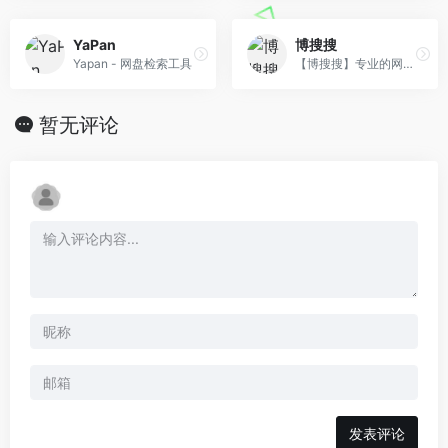
YaPan
博搜搜
Yapan - 网盘检索工具
【博搜搜】专业的网盘资源聚合搜索引擎，支持百度网盘、阿里云盘、夸克网盘等主流网盘资源搜索。快速查找学习资料、影视资源、软件工具，每日更新百万级资源索引，安全可靠
暂无评论
发表评论