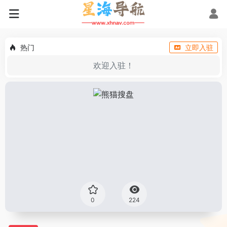
热门
立即入驻
欢迎入驻！
0
224