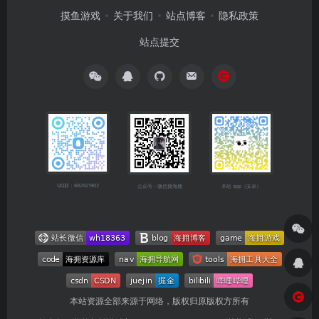
摸鱼游戏
关于我们
站点博客
隐私政策
站点提交
QQ群：682921902
公众号：微信搜海拥
本站 app（安卓）
本站资源全部来源于网络，版权归原版权方所有