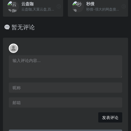
云盘咖
秒搜
云盘咖,天翼云盘,百度云盘,阿里云盘,网盘资源收集分享小站
秒搜-强大的网盘搜索引擎|百度|阿里|夸克
暂无评论
发表评论