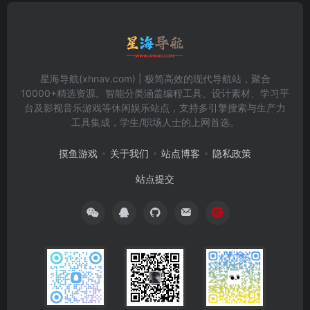
星海导航(xhnav.com) | 极简高效的现代导航站，聚合
10000+精选资源。智能分类涵盖编程工具、设计素材、学习平
台及影视音乐游戏等休闲娱乐站点，支持多引擎搜索与生产力
工具集成，学生/职场人士的上网首选。
摸鱼游戏
关于我们
站点博客
隐私政策
站点提交