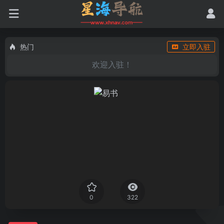
热门
立即入驻
欢迎入驻！
0
322