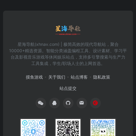
星海导航(xhnav.com) | 极简高效的现代导航站，聚合
10000+精选资源。智能分类涵盖编程工具、设计素材、学习平
台及影视音乐游戏等休闲娱乐站点，支持多引擎搜索与生产力
工具集成，学生/职场人士的上网首选。
摸鱼游戏
关于我们
站点博客
隐私政策
站点提交