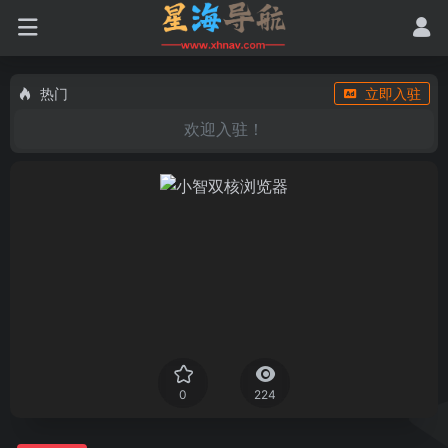
热门
立即入驻
欢迎入驻！
0
224