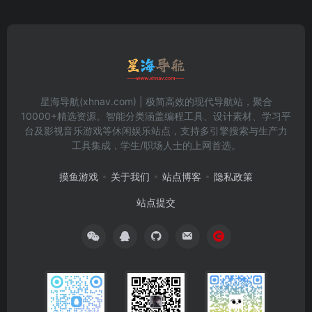
星海导航(xhnav.com) | 极简高效的现代导航站，聚合
10000+精选资源。智能分类涵盖编程工具、设计素材、学习平
台及影视音乐游戏等休闲娱乐站点，支持多引擎搜索与生产力
工具集成，学生/职场人士的上网首选。
摸鱼游戏
关于我们
站点博客
隐私政策
站点提交