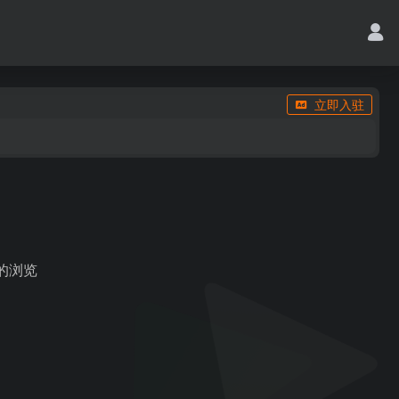
立即入驻
核的浏览