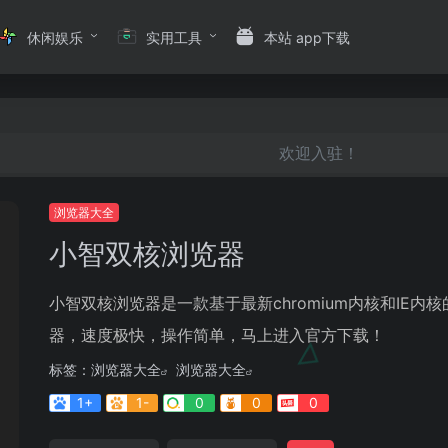
休闲娱乐
实用工具
本站 app下载
欢迎入驻！
浏览器大全
小智双核浏览器
小智双核浏览器是一款基于最新chromium内核和IE内
器，速度极快，操作简单，马上进入官方下载！
标签：
浏览器大全
浏览器大全
1+
1-
0
0
0