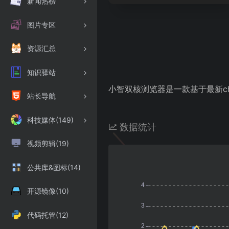
新闻热榜
图片专区
资源汇总
知识驿站
小智双核浏览器是一款基于最新ch
站长导航
科技媒体(149)
数据统计
视频剪辑(19)
公共库&图标(14)
开源镜像(10)
代码托管(12)