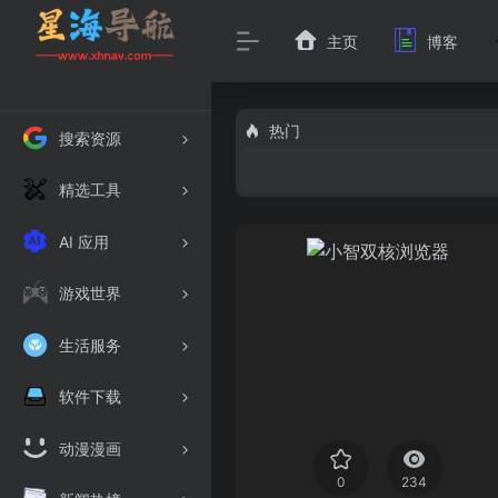
主页
博客
热门
搜索资源
精选工具
AI 应用
游戏世界
生活服务
软件下载
动漫漫画
0
234