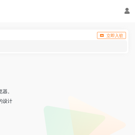
立即入驻
览器。
的设计