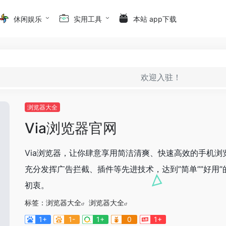
休闲娱乐
实用工具
本站 app下载
欢迎入驻！
浏览器大全
Via浏览器官网
Via浏览器，让你肆意享用简洁清爽、快速高效的手机浏
充分发挥广告拦截、插件等先进技术，达到”简单””好用”
初衷。
标签：
浏览器大全
浏览器大全
1+
1-
1+
0
1+