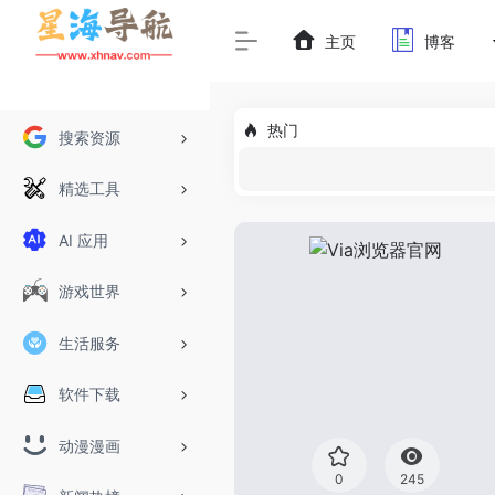
主页
博客
热门
搜索资源
精选工具
AI 应用
游戏世界
生活服务
软件下载
动漫漫画
0
245