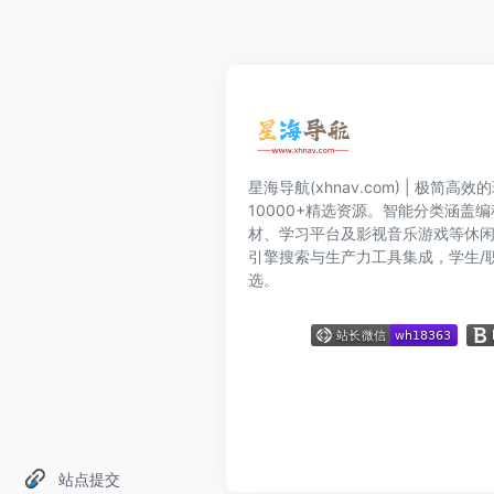
星海导航(xhnav.com) | 极简
10000+精选资源。智能分类涵盖
材、学习平台及影视音乐游戏等休
引擎搜索与生产力工具集成，学生/
选。
站点提交