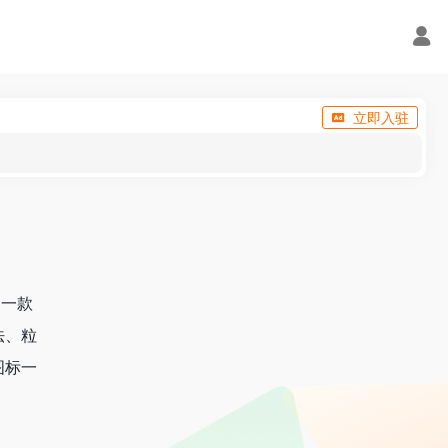
立即入驻
是一款
法、粒
图标一