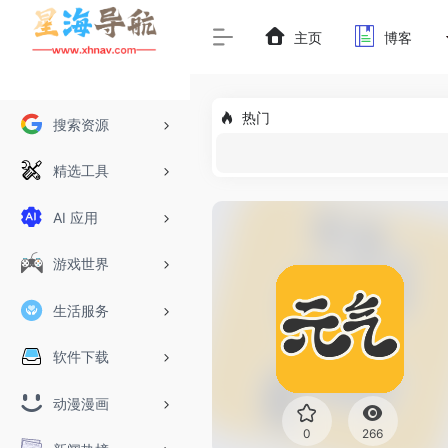
主页
博客
热门
搜索资源
精选工具
AI 应用
游戏世界
生活服务
软件下载
动漫漫画
0
266