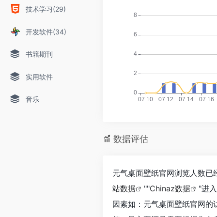
技术学习(29)
开发软件(34)
书籍期刊
实用软件
音乐
数据评估
元气桌面壁纸官网浏览人数已经
站数据
""
Chinaz数据
"进
因素如：元气桌面壁纸官网的