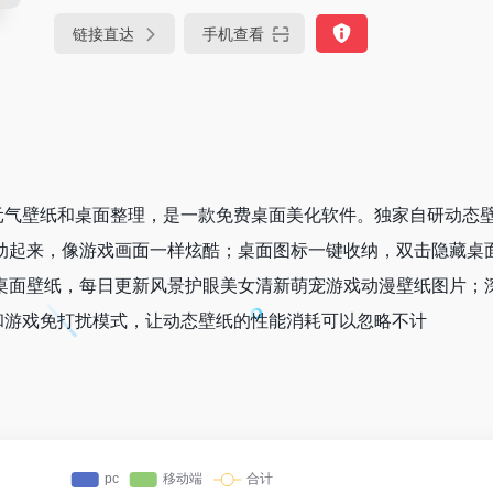
链接直达
手机查看
元气壁纸和桌面整理，是一款免费桌面美化软件。独家自研动态壁
动起来，像游戏画面一样炫酷；桌面图标一键收纳，双击隐藏桌面
频桌面壁纸，每日更新风景护眼美女清新萌宠游戏动漫壁纸图片；
和游戏免打扰模式，让动态壁纸的性能消耗可以忽略不计