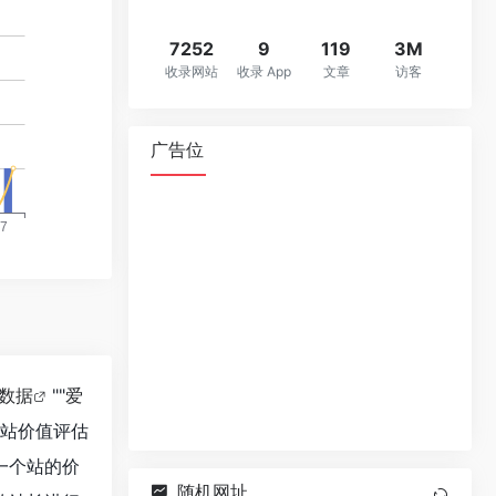
7252
9
119
3M
收录网站
收录 App
文章
访客
广告位
8数据
""
爱
网站价值评估
一个站的价
随机网址