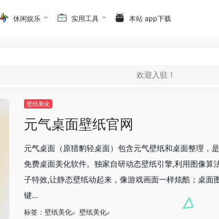
休闲娱乐
实用工具
本站 app下载
欢迎入驻！
壁纸美化
元气桌面壁纸官网
元气桌面（原猎豹轻桌面）包含元气壁纸和桌面整理，
免费桌面美化软件。独家自研动态壁纸引擎,利用图像算
子特效,让静态壁纸动起来，像游戏画面一样炫酷；桌面
键...
标签：
壁纸美化
壁纸美化