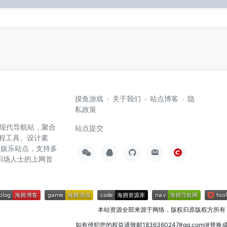
摸鱼游戏
关于我们
站点博客
隐
私政策
高效的现代导航站，聚合
站点提交
编程工具、设计素
闲娱乐站点，支持多
职场人士的上网首
本站资源全部来源于网络，版权归原版权方所有
如有侵犯您的权益请致邮1836360247#qq.com(#替换