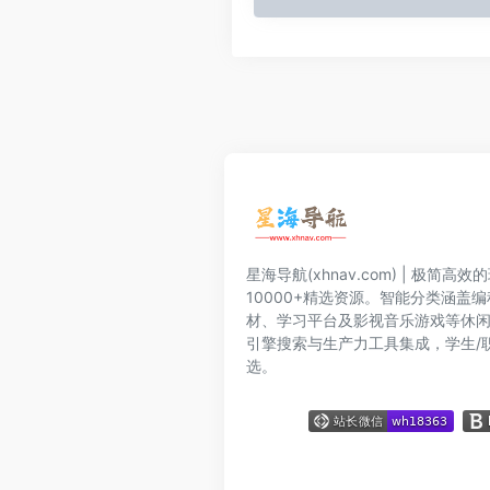
星海导航(xhnav.com) | 极简
10000+精选资源。智能分类涵盖
材、学习平台及影视音乐游戏等休
引擎搜索与生产力工具集成，学生/
选。