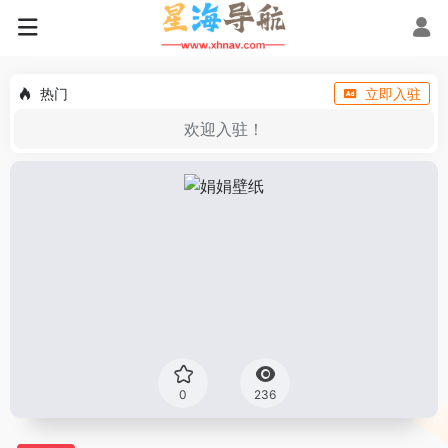
热门
立即入驻
欢迎入驻！
0
236