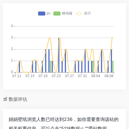
数据评估
娟娟壁纸浏览人数已经达到236，如你需要查询该站的
相关权重信息，可以点击"
5118数据
""
爱站数据