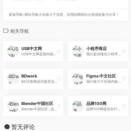
星海导航-网址导航大全致力于优质、实用的网络站点资源收集与分享！
相关导航
USB中文网
小程序商店
USB中文网是国内领先的专业USB技术网站，提供USB开发入门教程，USB设备开发，USB驱动开发，USB摄像头，USB麦克风，USB存储设备，USB-HID设备，USB TYPE-C等，是你查阅和学习USB技术资料 的好帮手。
我们提供微信小程序开发，小...
BDwork
Figma 中文社区
BD沃客网是对接异业合作、市场商务合作、人脉拓展、资源置换等BD合作的商务合作平台,帮助企业完成找合作找客户找推广等,是市场、商务、互联网BD必备的网站,资源整合上BDwork,必得我客
我们致力于在国内推广 Figma，这里有我们开发的 Figma 工具箱、设计资源精选、插件合集和 Figma 官方文档。
Blender中国社区
品牌100网
Blender中国社区 ; 这里有Blender的最新资讯
品牌100网提供全行业十大品牌排行榜,全品类商品品牌排行榜,全国主要城市本地生活服务排行榜查询服务，是国内专业的十大品牌排行榜大数据查询网站。
暂无评论