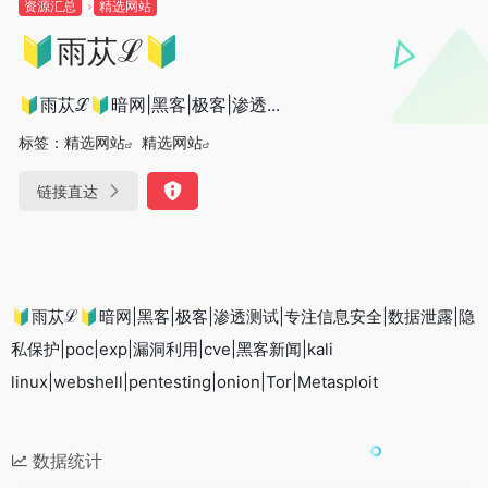
资源汇总
精选网站
🔰雨苁ℒ🔰
🔰雨苁ℒ🔰暗网|黑客|极客|渗透...
标签：
精选网站
精选网站
链接直达
🔰雨苁ℒ🔰暗网|黑客|极客|渗透测试|专注信息安全|数据泄露|隐
私保护|poc|exp|漏洞利用|cve|黑客新闻|kali
linux|webshell|pentesting|onion|Tor|Metasploit
数据统计