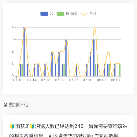
数据评估
🔰雨苁ℒ🔰浏览人数已经达到243，如你需要查询该站
的相关权重信息，可以点击"
5118数据
""
爱站数据