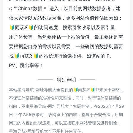
""
Chinaz数据
"进入；以目前的网站数据参考，建
议大家请以爱站数据为准，更多网站价值评估因素如：
🔰雨苁ℒ🔰的访问速度、搜索引擎收录以及索引量、
用户体验等；当然要评估一个站的价值，最主要还是需
要根据您自身的需求以及需要，一些确切的数据则需要
找🔰雨苁ℒ🔰的站长进行洽谈提供。如该站的IP、
PV、跳出率等！
特别声明
本站星海导航-网址导航大全提供的🔰雨苁ℒ🔰都来源于网络，
不保证外部链接的准确性和完整性，同时，对于该外部链接的
指向，不由星海导航-网址导航大全实际控制，在2025年4月29
日 下午2:55收录时，该网页上的内容，都属于合规合法，后期
网页的内容如出现违规，可以直接联系网站管理员进行删除，
星海导航-网址导航大全不承担任何责任。