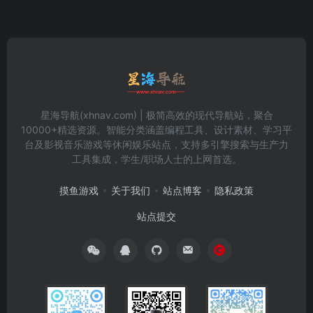
星海导航(xhnav.com) | 极简高效的现代导航站，聚合
10000+精选资源。智能分类涵盖编程工具、设计素材、学习平
台及影视音乐游戏等休闲娱乐站点，支持多引擎搜索与生产力
工具集成，学生/职场人士的上网首选。
摸鱼游戏
关于我们
站点博客
隐私政策
站点提交