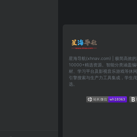
星海导航(xhnav.com) | 极简
10000+精选资源。智能分类涵盖
材、学习平台及影视音乐游戏等休
引擎搜索与生产力工具集成，学生/
选。