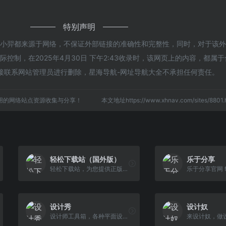
特别声明
的小羿都来源于网络，不保证外部链接的准确性和完整性，同时，对于该
控制，在2025年4月30日 下午2:43收录时，该网页上的内容，都属
接联系网站管理员进行删除，星海导航-网址导航大全不承担任何责任。
用的网络站点资源收集与分享！
本文地址https://www.xhnav.com/sites/88
轻松下载站（国外版）
乐于分享
轻松下载站，为您提供正版国外APP下载链接，请放心安装！还有注册、使用教程以及官网入口。
设计秀
设计奴
设计师工具箱，各种平面设计,视频剪辑等软件插件，素材整合