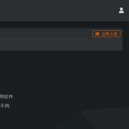
立即入驻
、
常用软件
，不拘