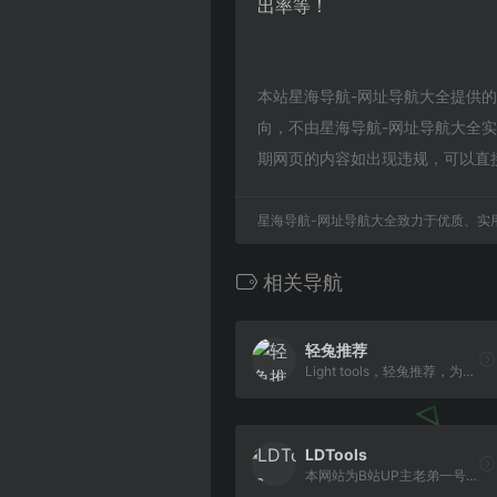
出率等！
本站星海导航-网址导航大全提供
向，不由星海导航-网址导航大全实际
期网页的内容如出现违规，可以直
星海导航-网址导航大全致力于优质、实
相关导航
轻兔推荐
Light tools，轻兔推荐，为你推荐好用的软件或服务
LDTools
本网站为B站UP主老弟一号的个人网站，用于提供装机工具索引文件下载与一些跳转服务