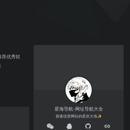
、推荐优秀软
量
星海导航-网址导航大全
探索优质网站的星辰大海✨