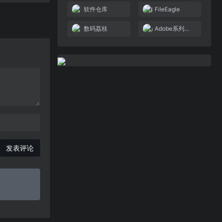
软件仓库
FileEagle
数码荔枝
Adobe系列软件
发表评论