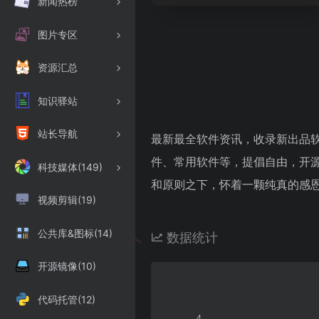
新闻热榜
图片专区
资源汇总
知识驿站
站长导航
最新最全软件资讯，收录新出品软件（
件、常用软件等，提倡自由，开
科技媒体(149)
和原则之下，怀着一颗纯真的感
视频剪辑(19)
公共库&图标(14)
数据统计
开源镜像(10)
代码托管(12)