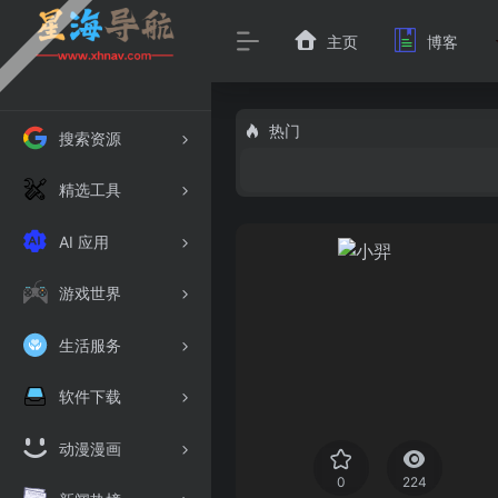
主页
博客
热门
搜索资源
精选工具
AI 应用
游戏世界
生活服务
软件下载
动漫漫画
0
224