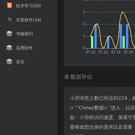
技术学习(29)
开发软件(34)
书籍期刊
实用软件
音乐
数据评估
小羿浏览人数已经达到224，
""
Chinaz数据
"进入；以
如：小羿的访问速度、搜索引
要根据您自身的需求以及需要，