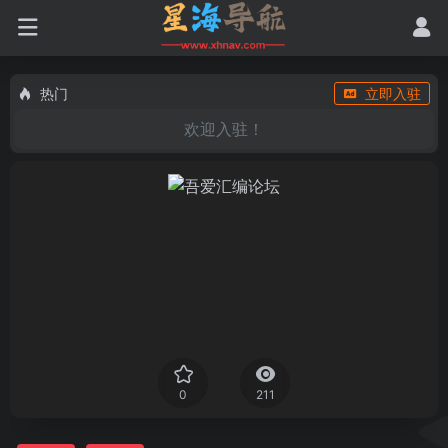
热门
立即入驻
欢迎入驻！
0
211