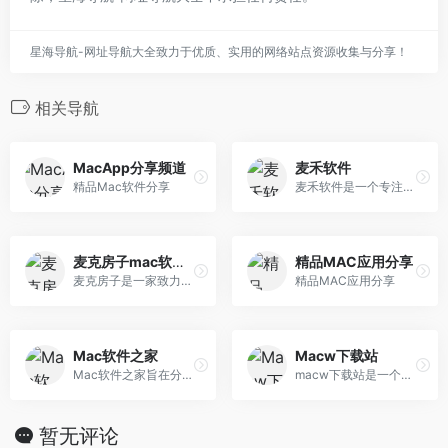
星海导航-网址导航大全致力于优质、实用的网络站点资源收集与分享！
相关导航
MacApp分享频道
麦禾软件
精品Mac软件分享
麦禾软件是一个专注于 Mac 产品的下载平台，主要收录开源、免费、正版 Mac 软件，且所有软件均来自官方渠道，本站同时提供丰富的技巧文档、正版购买优惠信息等。
麦克房子mac软件下载
精品MAC应用分享
麦克房子是一家致力于分享Mac苹果电脑软件的下载网站，提供专业的Mac装机软件、Mac游戏、Mac热门的开发和设计软件，打造精品苹果Mac免费应用下载平台。
精品MAC应用分享
Mac软件之家
Macw下载站
Mac软件之家旨在分享精选Mac软件,Mac破解软件,Mac游戏和Mac壁纸下载。每一个Mac软件都经过安装测试，确保100%可以使用。
macw下载站是一个提供最专业的Mac软件下载、精品插件以及各类海量素材，视频素材等资源下载的网站，这里有Mac平台上最好用的软件，有各类PS、AE插件、fcpx插件，以及各种实用的Mac资讯教程，致力于打造最优秀的macw资源下载站网站。
暂无评论